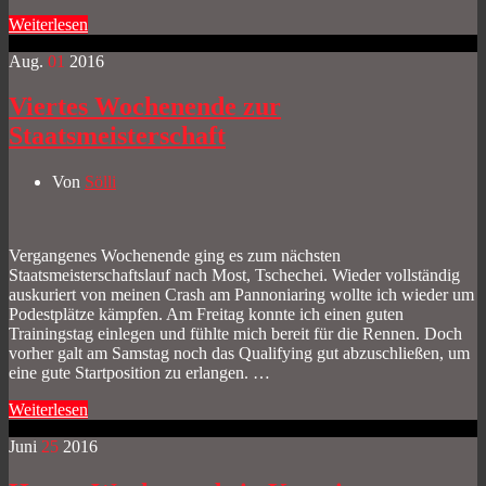
Weiterlesen
Aug.
01
2016
Viertes Wochenende zur
Staatsmeisterschaft
Von
Sölli
Vergangenes Wochenende ging es zum nächsten
Staatsmeisterschaftslauf nach Most, Tschechei. Wieder vollständig
auskuriert von meinen Crash am Pannoniaring wollte ich wieder um
Podestplätze kämpfen. Am Freitag konnte ich einen guten
Trainingstag einlegen und fühlte mich bereit für die Rennen. Doch
vorher galt am Samstag noch das Qualifying gut abzuschließen, um
eine gute Startposition zu erlangen. …
Weiterlesen
Juni
25
2016