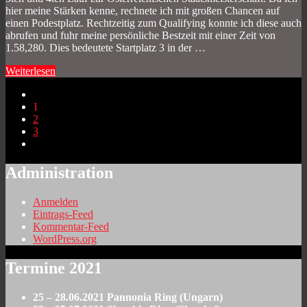
hier meine Stärken kenne, rechnete ich mit großen Chancen auf
einen Podestplatz. Rechtzeitig zum Qualifying konnte ich diese auch
abrufen und fuhr meine persönliche Bestzeit mit einer Zeit von
1.58,280. Dies bedeutete Startplatz 3 in der …
Weiterlesen
1
2
3
Administration
Anmelden
Eintrags-Feed
Kommentar-Feed
WordPress.org
Termine 2021
25 – 28.06.2021 Pannonia Ring (Ungarn)