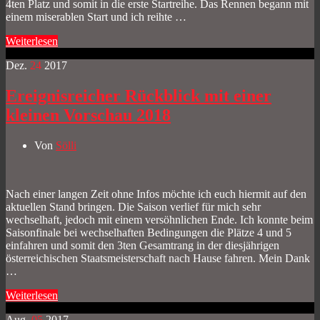
4ten Platz und somit in die erste Startreihe. Das Rennen begann mit
einem miserablen Start und ich reihte …
Weiterlesen
Dez.
24
2017
Ereignisreicher Rückblick mit einer
kleinen Vorschau 2018
Von
Sölli
Nach einer langen Zeit ohne Infos möchte ich euch hiermit auf den
aktuellen Stand bringen. Die Saison verlief für mich sehr
wechselhaft, jedoch mit einem versöhnlichen Ende. Ich konnte beim
Saisonfinale bei wechselhaften Bedingungen die Plätze 4 und 5
einfahren und somit den 3ten Gesamtrang in der diesjährigen
österreichischen Staatsmeisterschaft nach Hause fahren. Mein Dank
…
Weiterlesen
Aug.
05
2017