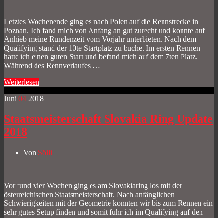
Letztes Wochenende ging es nach Polen auf die Rennstrecke in
Poznan. Ich fand mich von Anfang an gut zurecht und konnte auf
Anhieb meine Rundenzeit vom Vorjahr unterbieten. Nach dem
Qualifying stand der 10te Startplatz zu buche. Im ersten Rennen
hatte ich einen guten Start und befand mich auf dem 7ten Platz.
Während des Rennverlaufes …
Weiterlesen
Juni
04
2018
Staatsmeisterschaft Slovakia Ring Update
2018
Von
Sölli
Vor rund vier Wochen ging es am Slovakiaring los mit der
österreichischen Staatsmeisterschaft. Nach anfänglichen
Schwierigkeiten mit der Geometrie konnten wir bis zum Rennen ein
sehr gutes Setup finden und somit fuhr ich im Qualifying auf den