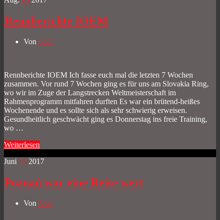
Rennberichte IOEM
Von
Sölli
Rennberichte IOEM Ich fasse euch mal die letzten 7 Wochen
zusammen. Vor rund 7 Wochen ging es für uns am Slovakia Ring,
wo wir im Zuge der Langstrecken Weltmeisterschaft im
Rahmenprogramm mitfahren durften Es war ein brütend-heißes
Wochenende und es sollte sich als sehr schwierig erweisen.
Gesundheitlich geschwächt ging es Donnerstag ins freie Training,
wo …
Weiterlesen
Juni
06
2017
Poznań war eine Reise wert
Von
Sölli