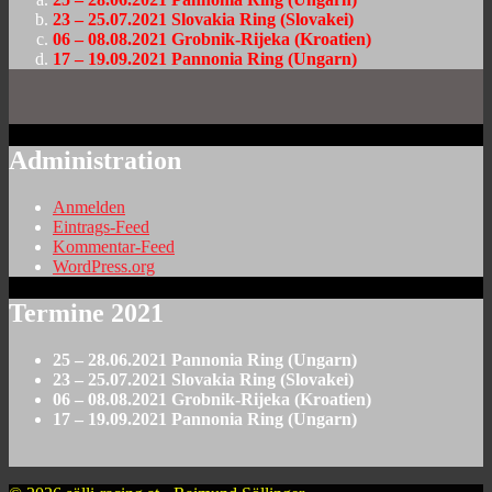
23 – 25.07.2021 Slovakia Ring (Slovakei)
06 – 08.08.2021 Grobnik-Rijeka (Kroatien)
17 – 19.09.2021 Pannonia Ring (Ungarn)
Administration
Anmelden
Eintrags-Feed
Kommentar-Feed
WordPress.org
Termine 2021
25 – 28.06.2021 Pannonia Ring (Ungarn)
23 – 25.07.2021 Slovakia Ring (Slovakei)
06 – 08.08.2021 Grobnik-Rijeka (Kroatien)
17 – 19.09.2021 Pannonia Ring (Ungarn)